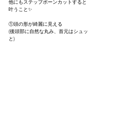
他にもステップボーンカットすると
叶うこと✨
①頭の形が綺麗に見える
(後頭部に自然な丸み、首元はシュッ
と)