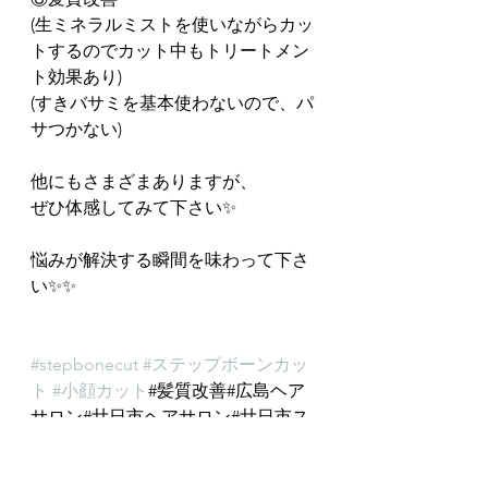
(生ミネラルミストを使いながらカッ
トするのでカット中もトリートメン
ト効果あり)
(すきバサミを基本使わないので、パ
サつかない)
他にもさまざまありますが、
ぜひ体感してみて下さい✨
悩みが解決する瞬間を味わって下さ
い✨✨
#stepbonecut
#ステップボーンカッ
ト
#小顔カット
#髪質改善#広島ヘア
サロン#廿日市ヘアサロン#廿日市ス
テップボーンカット#悩み解決#ボブ
#Ring