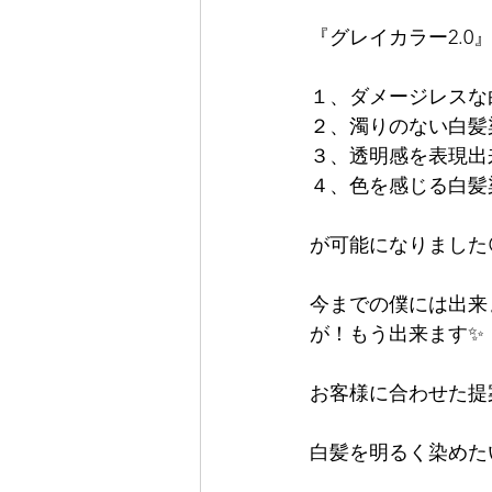
『グレイカラー2.0
１、ダメージレスな
２、濁りのない白髪
３、透明感を表現出
４、色を感じる白髪
が可能になりました
今までの僕には出来
が！もう出来ます✨
お客様に合わせた提
白髪を明るく染めたい