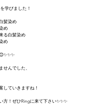
』を学びました！
白髪染め
染め
来る白髪染め
染め
✨✨✨
ませんでした、
案していきますね！
方！ぜひRingに来て下さい✨✨✨