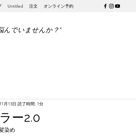
プ
Untitled
注文
オンライン予約
悩んでいませんか？“
年11月13日
読了時間: 1分
ー2.0
髪染め