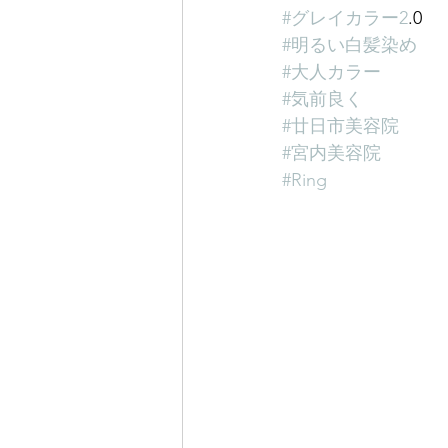
#グレイカラー2
.0
#明るい白髪染め
#大人カラー
#気前良く
#廿日市美容院
#宮内美容院
#Ring