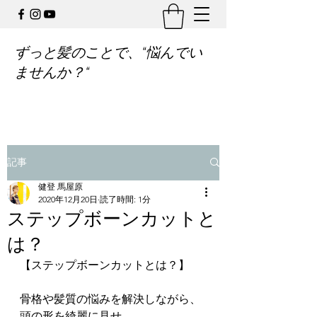
ずっと髪のことで、“悩んでい
ませんか？“
記事
健登 馬屋原
2020年12月20日
読了時間: 1分
ステップボーンカットと
は？
【ステップボーンカットとは？】
骨格や髪質の悩みを解決しながら、
頭の形を綺麗に見せ、