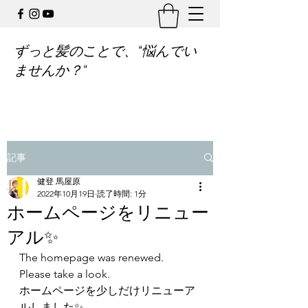
ずっと髪のことで、“悩んでい
ませんか？“
記事
健登 馬屋原
2022年10月19日
読了時間: 1分
ホームページをリニュー
アル✨
The homepage was renewed.
Please take a look.
ホームページを少しだけリニューア
ルしました✨