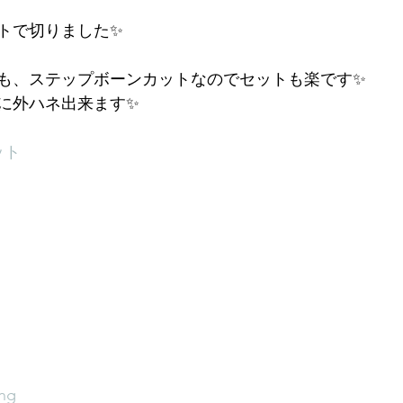
トで切りました✨
も、ステップボーンカットなのでセットも楽です✨
に外ハネ出来ます✨
ット
ng