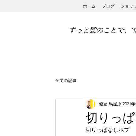
ホーム
ブログ
ショッ
ずっと髪のことで、“
全ての記事
健登 馬屋原
2021
切りっぱ
切りっぱなしボブ