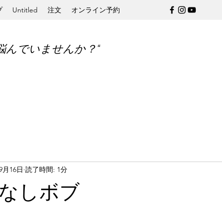
プ
Untitled
注文
オンライン予約
悩んでいませんか？“
年9月16日
読了時間: 1分
なしボブ