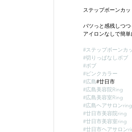
ステップボーンカッ
バツっと感残しつつ
アイロンなしで簡単
#ステップボーンカ
#切りっぱなしボブ
#ボブ
#ピンクカラー
#広島
#廿日市
#広島美容院Ring
#広島美容室Ring
#広島ヘアサロンring
#廿日市美容院ring
#廿日市美容室ring
#廿日市ヘアサロンri