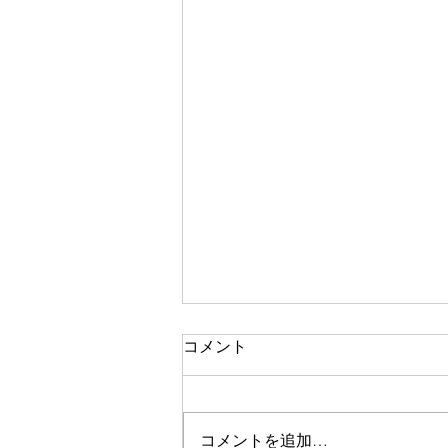
コメント
調和
コメントを追加…