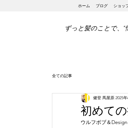
ホーム
ブログ
ショッ
ずっと髪のことで、“
全ての記事
健登 馬屋原
2025
初めての
ウルフボブ＆Design C