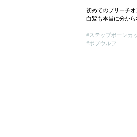
初めてのブリーチオ
白髪も本当に分から
#ステップボーンカ
#ボブウルフ