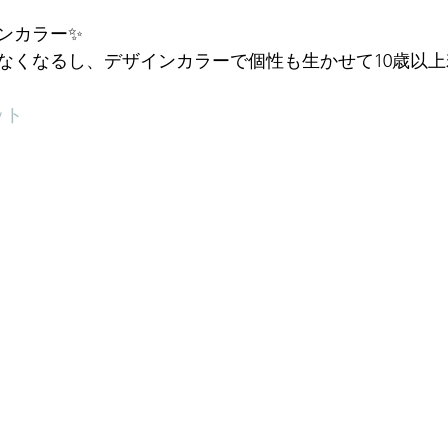
ンカラー✨
なくなるし、デザインカラーで個性も生かせて10歳以上若
ット