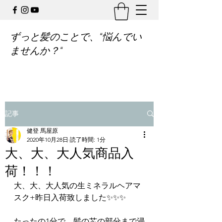
ずっと髪のことで、“悩んでい
ませんか？“
記事
健登 馬屋原
2020年10月28日
読了時間: 1分
大、大、大人気商品入
荷！！！
大、大、大人気の生ミネラルヘアマ
スク+昨日入荷致しました✨✨✨
たったの1分で、髪の芯の部分まで浸