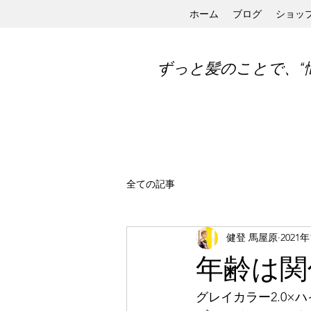
ホーム
ブログ
ショッ
ずっと髪のことで、“
全ての記事
健登 馬屋原
2021
年齢は関
グレイカラー2.0×