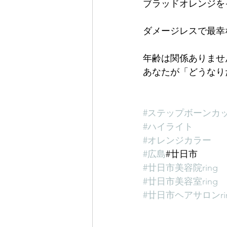
ブラッドオレンジを
ダメージレスで最幸
年齢は関係ありませ
あなたが「どうなりた
#ステップボーンカ
#ハイライト
#オレンジカラー
#広島
#廿日市
#廿日市美容院ring
#廿日市美容室ring
#廿日市ヘアサロンri