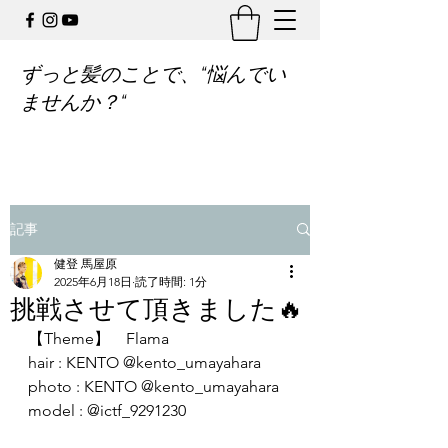
ずっと髪のことで、“悩んでい
ませんか？“
記事
健登 馬屋原
2025年6月18日
読了時間: 1分
挑戦させて頂きました🔥
【Theme】　Flama
hair : KENTO @kento_umayahara
photo : KENTO @kento_umayahara
model : @ictf_9291230