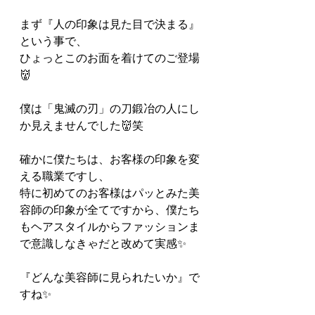
まず『人の印象は見た目で決まる』
という事で、
ひょっとこのお面を着けてのご登場
👹
僕は「鬼滅の刃」の刀鍛冶の人にし
か見えませんでした👹笑
確かに僕たちは、お客様の印象を変
える職業ですし、
特に初めてのお客様はパッとみた美
容師の印象が全てですから、僕たち
もヘアスタイルからファッションま
で意識しなきゃだと改めて実感✨
『どんな美容師に見られたいか』で
すね✨