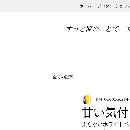
ホーム
ブログ
ショッ
ずっと髪のことで、“
全ての記事
健登 馬屋原
2024
甘い気付
柔らかいホワイトベ