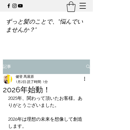
ずっと髪のことで、“悩んでい
ませんか？“
記事
健登 馬屋原
1月2日
読了時間: 1分
2026年始動！
2025年、関わって頂いたお客様。あ
りがとうございました。
2026年は理想の未来を想像して創造
します。