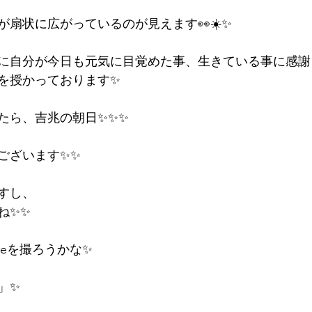
が扇状に広がっているのが見えます👀☀️✨
に自分が今日も元気に目覚めた事、生きている事に感謝
を授かっております✨
たら、吉兆の朝日✨✨✨
ございます✨✨
すし、
ね✨✨
beを撮ろうかな✨
」✨