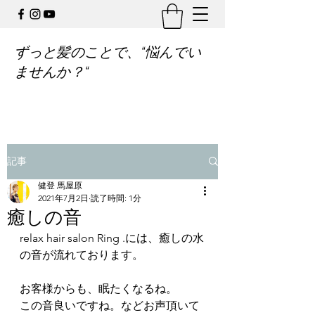
ずっと髪のことで、“悩んでい
ませんか？“
記事
健登 馬屋原
2021年7月2日
読了時間: 1分
癒しの音
relax hair salon Ring .には、癒しの水
の音が流れております。
お客様からも、眠たくなるね。
この音良いですね。などお声頂いて