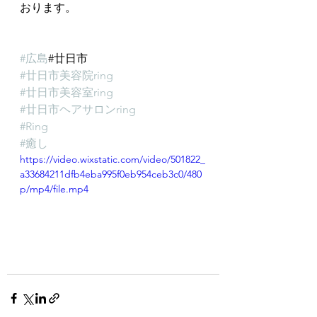
おります。
#広島
#廿日市
#廿日市美容院ring
#廿日市美容室ring
#廿日市ヘアサロンring
#Ring
#癒し
https://video.wixstatic.com/video/501822_
a33684211dfb4eba995f0eb954ceb3c0/480
p/mp4/file.mp4