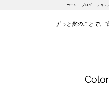
ホーム
ブログ
ショッ
ずっと髪のことで、“
Colo