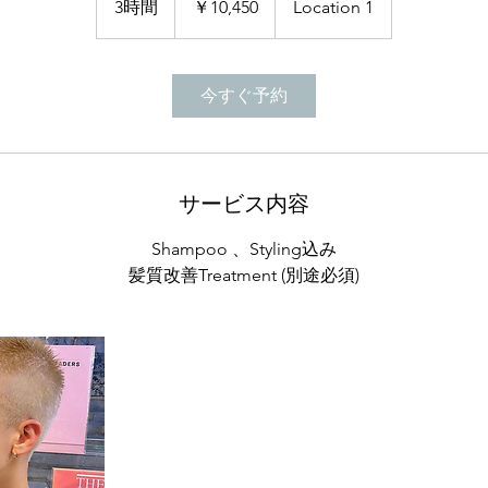
3時間
3
￥10,450
Location 1
時
間
今すぐ予約
サービス内容
Shampoo 、Styling込み
髪質改善Treatment (別途必須)