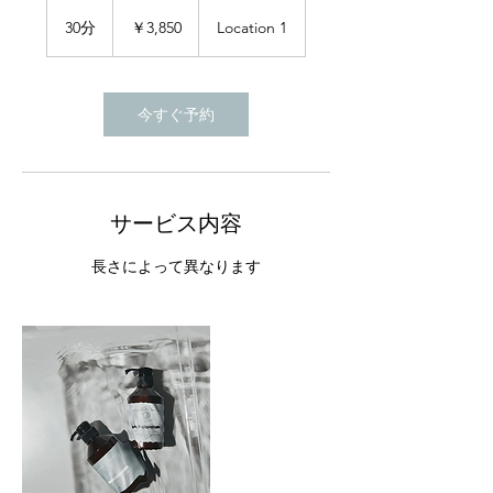
3,850
円
30分
3
￥3,850
Location 1
0
分
今すぐ予約
サービス内容
長さによって異なります