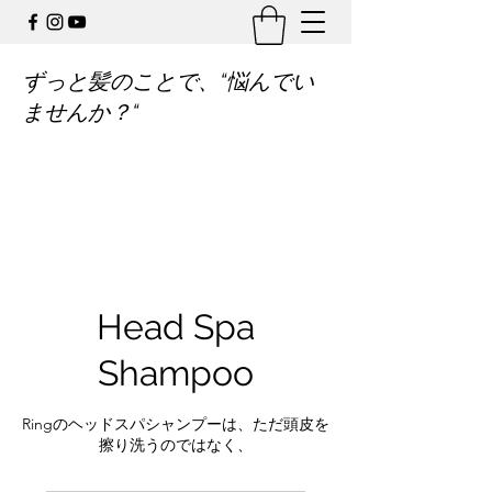
ずっと髪のことで、“悩んでい
ませんか？“
Head Spa
Shampoo
Ringのヘッドスパシャンプーは、ただ頭皮を
擦り洗うのではなく、