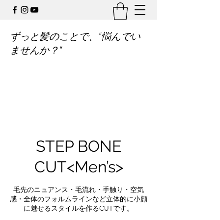
ずっと髪のことで、“悩んでい
ませんか？“
STEP BONE
CUT<Men’s>
毛先のニュアンス・毛流れ・手触り・空気
感・全体のフォルムラインなど立体的に小顔
に魅せるスタイルを作るCUTです。