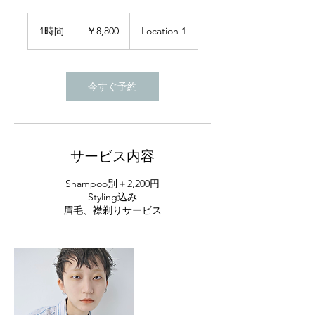
8,800
円
1時間
1
￥8,800
Location 1
時
今すぐ予約
サービス内容
Shampoo別＋2,200円
Styling込み
眉毛、襟剃りサービス