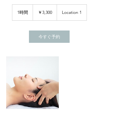
3,300
円
1時間
1
￥3,300
Location 1
時
今すぐ予約
連絡先