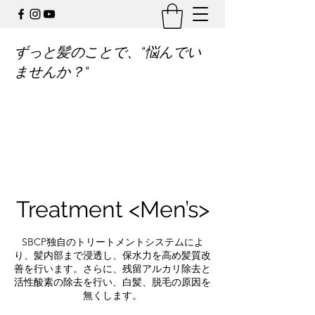
ずっと髪のことで、“悩んでい
ませんか？“
Treatment <Men’s>
SBCP独自のトリートメントシステムによ
り、髪内部まで浸透し、保水力を高め髪質改
善を行います。さらに、残留アルカリ除去と
活性酸素の除去を行い、白髪、脱毛の原因を
無くします。